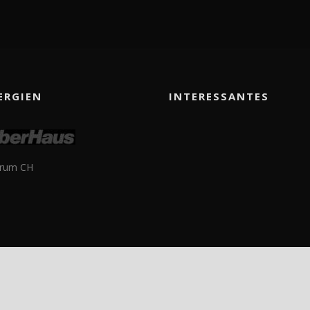
ERGIEN
INTERESSANTES
rum CH