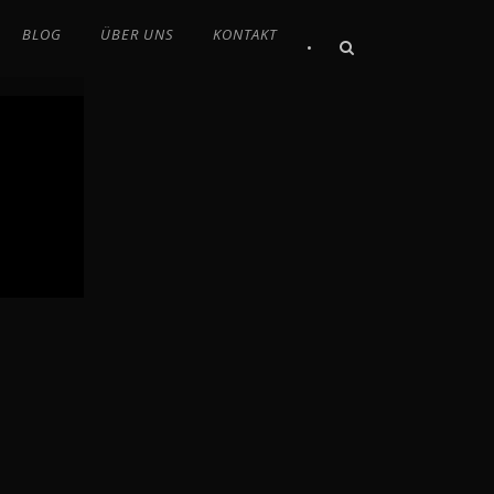
BLOG
ÜBER UNS
KONTAKT
•